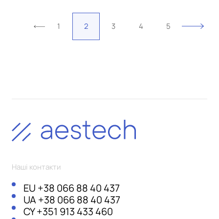
1
2
3
4
5
Наші контакти
EU
+38 066 88 40 437
UA
+38 066 88 40 437
CY
+351 913 433 460