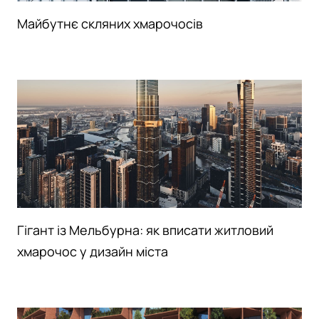
Майбутнє скляних хмарочосів
Гігант із Мельбурна: як вписати житловий
хмарочос у дизайн міста