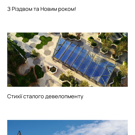
З Різдвом та Новим роком!
Стихії сталого девелопменту