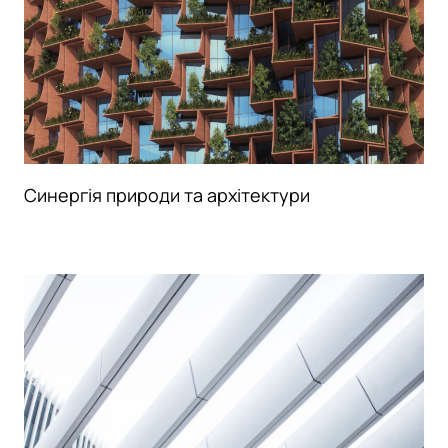
Синергія природи та архітектури