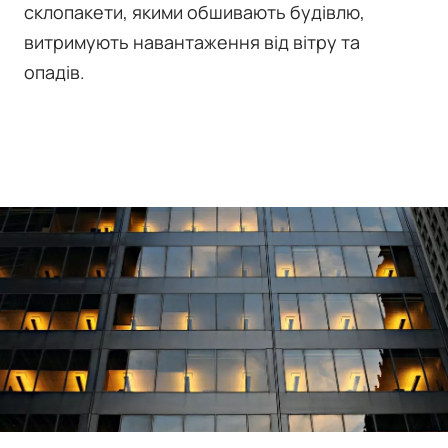
склопакети, якими обшивають будівлю,
витримують навантаження від вітру та
опадів.