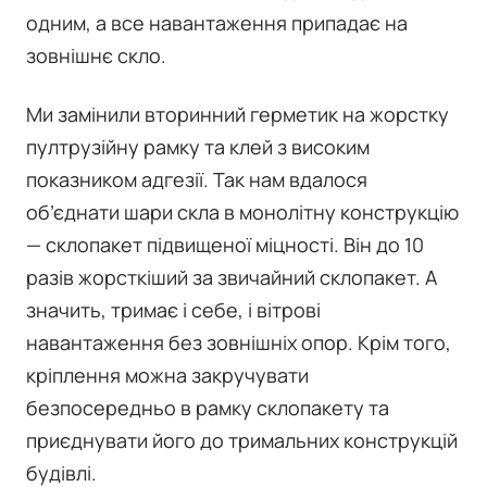
одним, а все навантаження припадає на
зовнішнє скло.
Ми замінили вторинний герметик на жорстку
пултрузійну рамку та клей з високим
показником адгезії. Так нам вдалося
об’єднати шари скла в монолітну конструкцію
— склопакет підвищеної міцності. Він до 10
разів жорсткіший за звичайний склопакет. А
значить, тримає і себе, і вітрові
навантаження без зовнішніх опор. Крім того,
кріплення можна закручувати
безпосередньо в рамку склопакету та
приєднувати його до тримальних конструкцій
будівлі.