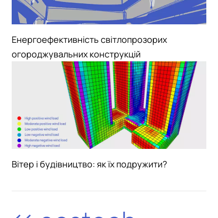
Енергоефективність світлопрозорих
огороджувальних конструкцій
Вітер і будівництво: як їх подружити?