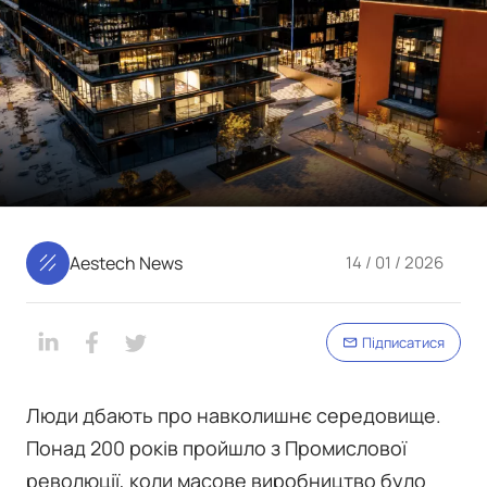
Aestech News
14 / 01 / 2026
Підписатися
Люди дбають про навколишнє середовище.
Понад 200 років пройшло з Промислової
революції, коли масове виробництво було