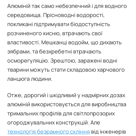
Алюміній так само небезпечний і для водного
середовища. Прісноводні водорості,
покликані підтримувати біодоступність
розчиненого кисню, втрачають свої
властивості. Мешканці водойм, що дихають
зябрами, та безхребетні втрачають
осморегуляцію. Зрештою, заражені водні
тварини можуть стати складовою харчового
ланцюга людини.
Отже, дорогий і шкідливий у надмірних дозах
алюміній використовується для виробництва
тримальних профілів для світлопрозорих
огороджувальних конструкцій. Але
технологія безрамного скління
від інженерів