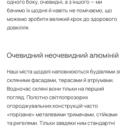
одного боку, очевидні, а з іншого — ми
бачимо їх щодня й навіть не помічаємо, що
можемо зробити великий крок до здорового
довкілля.
Очевидний неочевидний алюміній
Наші міста щодалі наповнюються будівлями зі
скляними фасадами, терасами й атріумами.
Водночас скляні вони тільки на перший
погляд. Полотно світлопрозорих
огороджувальних конструкцій часто
«порізане» металевими тримачами, стійками
та ригелями. Тільки завдяки ним стандартні