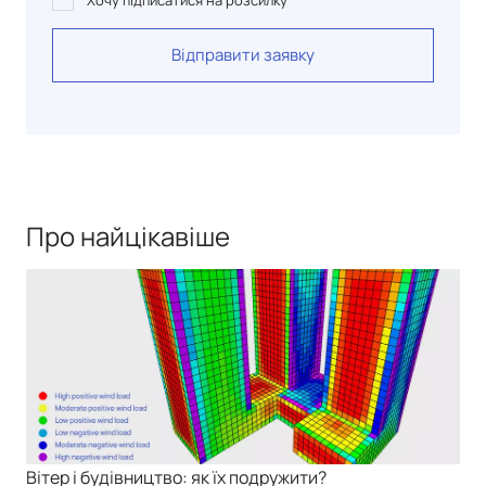
Хочу підписатися на розсилку
Відправити заявку
Про найцікавіше
Вітер і будівництво: як їх подружити?