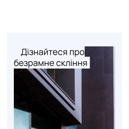
Дізнайтеся про
безрамне скління