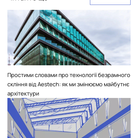
Простими словами про технології безрамного
скління від Aestech: як ми змінюємо майбутнє
архітектури