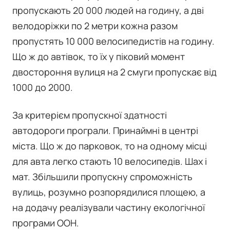
пропускають 20 000 людей на годину, а дві
велодоріжки по 2 метри кожна разом
пропустять 10 000 велосипедистів на годину.
Що ж до автівок, то їх у піковий момент
двостороння вулиця на 2 смуги пропускає від
1000 до 2000.
За критерієм пропускної здатності
автодороги програли. Принаймні в центрі
міста. Що ж до парковок, то на одному місці
для авта легко стають 10 велосипедів. Шах і
мат. Збільшили пропускну спроможність
вулиць, розумно розпорядилися площею, а
на додачу реалізували частину екологічної
програми ООН.