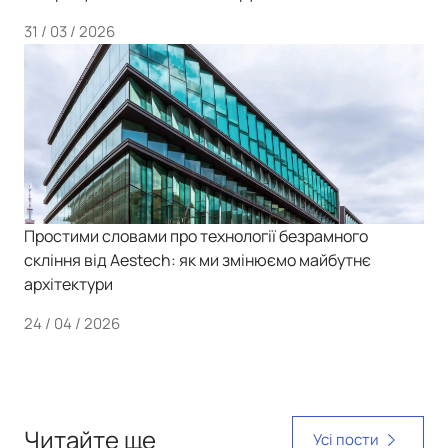
31 / 03 / 2026
Простими словами про технології безрамного
скління від Aestech: як ми змінюємо майбутнє
архітектури
24 / 04 / 2026
Читайте ще
Усі пости