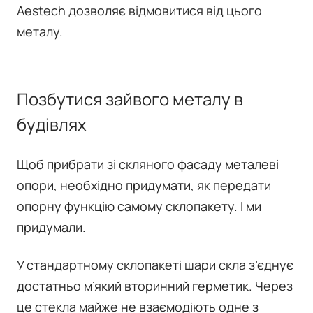
Aestech дозволяє відмовитися від цього
металу.
Позбутися зайвого металу в
будівлях
Щоб прибрати зі скляного фасаду металеві
опори, необхідно придумати, як передати
опорну функцію самому склопакету. І ми
придумали.
У стандартному склопакеті шари скла з’єднує
достатньо м’який вторинний герметик. Через
це стекла майже не взаємодіють одне з