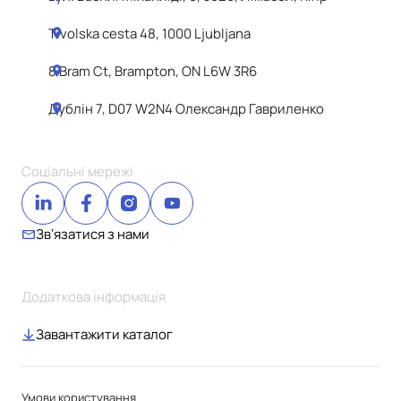
Tivolska cesta 48, 1000 Ljubljana
8 Bram Ct, Brampton, ON L6W 3R6
Дублін 7, D07 W2N4 Олександр Гавриленко
Соціальні мережі
Звʼязатися з нами
Додаткова інформація
Завантажити каталог
Умови користування