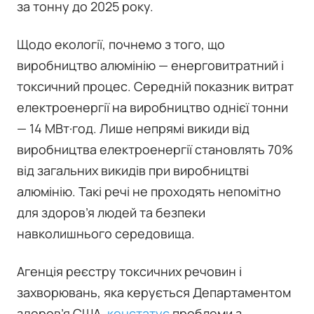
за тонну до 2025 року.
Щодо екології, почнемо з того, що
виробництво алюмінію — енерговитратний і
токсичний процес. Середній показник витрат
електроенергії на виробництво однієї тонни
— 14 МВт·год. Лише непрямі викиди від
виробництва електроенергії становлять 70%
від загальних викидів при виробництві
алюмінію. Такі речі не проходять непомітно
для здоров’я людей та безпеки
навколишнього середовища.
Агенція реєстру токсичних речовин і
захворювань, яка керується Департаментом
здоров’я США,
констатує
проблеми з