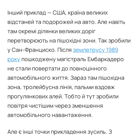
Інший приклад — США, країна великих
відстаней та подорожей на авто. Але навіть
там окремі ділянки великих доріг
перетворюють на пішохідні зони. Так зробили
у Сан-Франциско. Після
землетрусу 1989
року
пошкоджену магістраль Ембаркадеро
не стали повертати до повноцінного
автомобільного життя. Зараз там пішохідна
зона, тролейбусна лінія, пальми вздовж
прогулянкових алей. Тобто й тут зробили
повітря чистішим через зменшення
автомобільного навантаження.
Але є інші точки прикладення зусиль. З