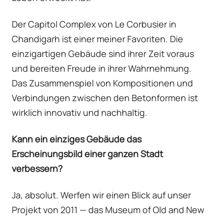
Der Capitol Complex von Le Corbusier in
Chandigarh ist einer meiner Favoriten. Die
einzigartigen Gebäude sind ihrer Zeit voraus
und bereiten Freude in ihrer Wahrnehmung.
Das Zusammenspiel von Kompositionen und
Verbindungen zwischen den Betonformen ist
wirklich innovativ und nachhaltig.
Kann ein einziges Gebäude das
Erscheinungsbild einer ganzen Stadt
verbessern?
Ja, absolut. Werfen wir einen Blick auf unser
Projekt von 2011 — das Museum of Old and New