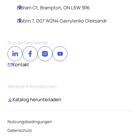
8 Bram Ct, Brampton, ON L6W 3R6
Dublin 7, D07 W2N4 Gavrylenko Oleksandr
Soziale Netzwerke
Kontakt
Weitere Informationen
Katalog herunterladen
Nutzungsbedingungen
Datenschutz