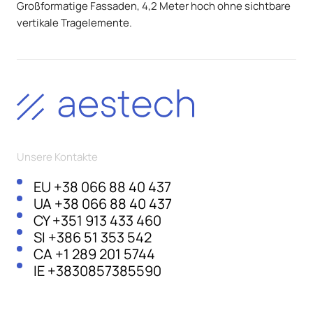
Großformatige Fassaden, 4,2 Meter hoch ohne sichtbare
vertikale Tragelemente.
Unsere Kontakte
EU
+38 066 88 40 437
UA
+38 066 88 40 437
CY
+351 913 433 460
SI
+386 51 353 542
CA
+1 289 201 5744
IE
+3830857385590