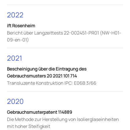
2022
ift Rosenheim
Bericht über Langzeittests 22-002451-PR01 (NW-H01-
09-en-01)
2021
Bescheinigung über die Eintragung des
Gebrauchsmusters 20 2021 101 714
Transluzente Konstruktion IPC: E06B 3/66
2020
Gebrauchsmusterpatent 114889
Die Methode zur Herstellung von Isolierglaseinheiten
mit hoher Steifigkeit