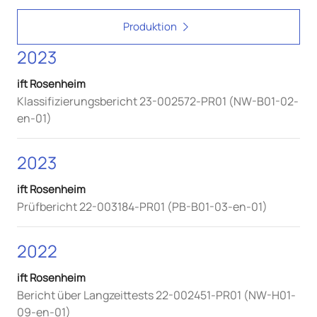
Produktion
2023
ift Rosenheim
Klassifizierungsbericht 23-002572-PR01 (NW-B01-02-
en-01)
2023
ift Rosenheim
Prüfbericht 22-003184-PR01 (PB-B01-03-en-01)
2022
ift Rosenheim
Bericht über Langzeittests 22-002451-PR01 (NW-H01-
09-en-01)