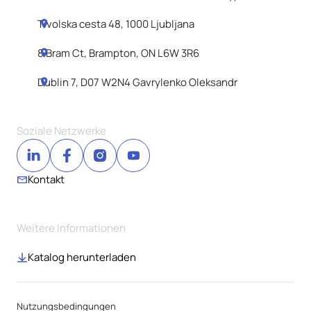
Tivolska cesta 48, 1000 Ljubljana
8 Bram Ct, Brampton, ON L6W 3R6
Dublin 7, D07 W2N4 Gavrylenko Oleksandr
Soziale Netzwerke
Kontakt
Weitere Informationen
Katalog herunterladen
Nutzungsbedingungen