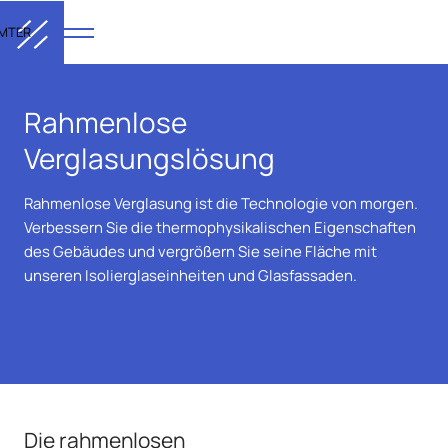
MTER
Rahmenlose
Verglasungslösung
Rahmenlose Verglasung ist die Technologie von morgen.
Verbessern Sie die thermophysikalischen Eigenschaften
des Gebäudes und vergrößern Sie seine Fläche mit
unseren Isolierglaseinheiten und Glasfassaden.
Die rahmenlosen