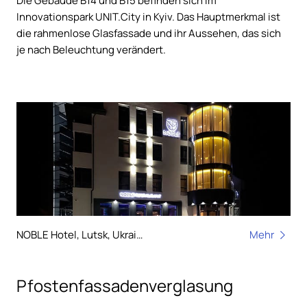
Die Gebäude B14 und B15 befinden sich im
Innovationspark UNIT.City in Kyiv. Das Hauptmerkmal ist
die rahmenlose Glasfassade und ihr Aussehen, das sich
je nach Beleuchtung verändert.
NOBLE Hotel, Lutsk, Ukraine
Mehr
Pfostenfassadenverglasung