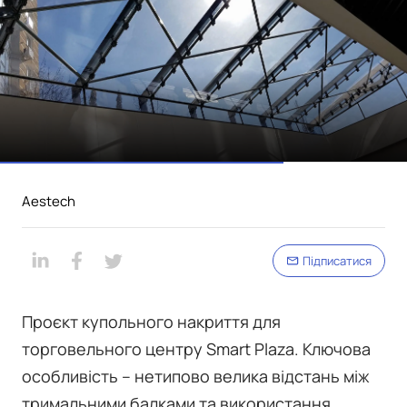
Aestech
Підписатися
Проєкт купольного накриття для
торговельного центру Smart Plaza. Ключова
особливість – нетипово велика відстань між
тримальними балками та використання