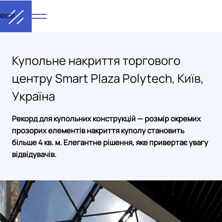
ФІСИ
Купольне накриття торгового
центру Smart Plaza Polytech, Київ,
Україна
Рекорд для купольних конструкцій — розмір окремих
прозорих елементів накриття куполу становить
більше 4 кв. м. Елегантне рішення, яке привертає увагу
відвідувачів.