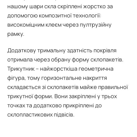
нашому шари скла скріплені жорстко за
допомогою композитної технології:
високоміцним клеєм через пултрузійну
рамку.
Додаткову тримальну здатність покрівля
отримала через обрану форму склопакетів.
Трикутник – найжорсткіша геометрична
фігура, тому горизонтальне накриття
складається зі склопакетів майже правильної
трикутної форми. Вони закріплені у трьох
точках та додатково прикріплені до
склопластикових підвісів.