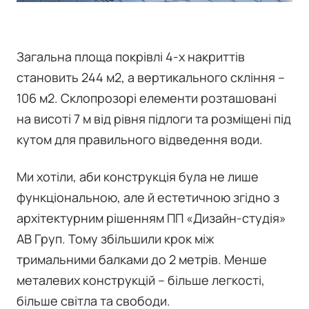
Загальна площа покрівлі 4-х накриттів
становить 244 м2, а вертикального скління –
106 м2. Склопрозорі елементи розташовані
на висоті 7 м від рівня підлоги та розміщені під
кутом для правильного відведення води.
Ми хотіли, аби конструкція була не лише
функціональною, але й естетичною згідно з
архітектурним рішенням ПП «Дизайн-студія»
АВ Груп. Тому збільшили крок між
тримальними балками до 2 метрів. Менше
металевих конструкцій – більше легкості,
більше світла та свободи.