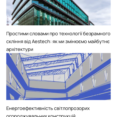
Простими словами про технології безрамного
скління від Aestech: як ми змінюємо майбутнє
архітектури
Енергоефективність світлопрозорих
огороджувальних конструкцій