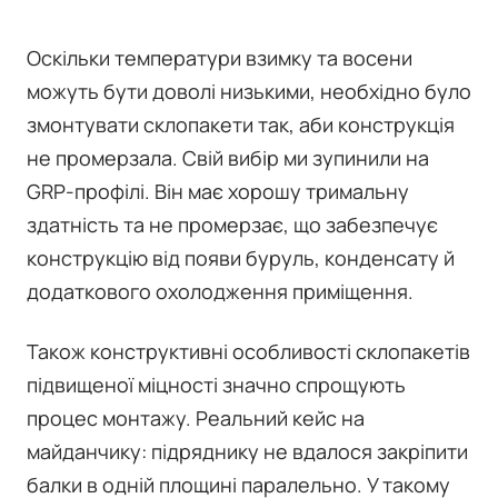
Оскільки температури взимку та восени
можуть бути доволі низькими, необхідно було
змонтувати склопакети так, аби конструкція
не промерзала. Свій вибір ми зупинили на
GRP-профілі. Він має хорошу тримальну
здатність та не промерзає, що забезпечує
конструкцію від появи буруль, конденсату й
додаткового охолодження приміщення.
Також конструктивні особливості склопакетів
підвищеної міцності значно спрощують
процес монтажу. Реальний кейс на
майданчику: підряднику не вдалося закріпити
балки в одній площині паралельно. У такому