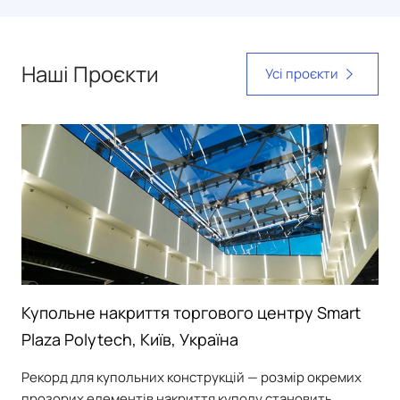
Наші Проєкти
Усі проєкти
Купольне накриття торгового центру Smart
Plaza Polytech, Київ, Україна
Рекорд для купольних конструкцій — розмір окремих
прозорих елементів накриття куполу становить