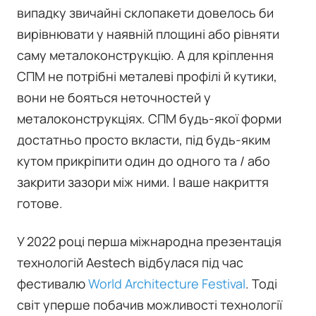
випадку звичайні склопакети довелось би
вирівнювати у наявній площині або рівняти
саму металоконструкцію. А для кріплення
СПМ не потрібні металеві профілі й кутики,
вони не бояться неточностей у
металоконструкціях. СПМ будь-якої форми
достатньо просто вкласти, під будь-яким
кутом прикріпити один до одного та / або
закрити зазори між ними. І ваше накриття
готове.
У 2022 році перша міжнародна презентація
технологій Aestech відбулася під час
фестивалю
World Architecture Festival
. Тоді
світ уперше побачив можливості технології