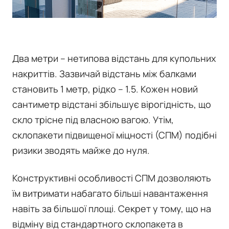
Два метри – нетипова відстань для купольних
накриттів. Зазвичай відстань між балками
становить 1 метр, рідко – 1.5. Кожен новий
сантиметр відстані збільшує вірогідність, що
скло трісне під власною вагою. Утім,
склопакети підвищеної міцності (СПМ) подібні
ризики зводять майже до нуля.
Конструктивні особливості СПМ дозволяють
їм витримати набагато більші навантаження
навіть за більшої площі. Секрет у тому, що на
відміну від стандартного склопакета в