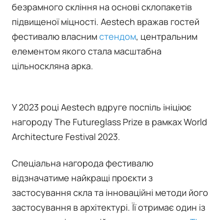
безрамного скління на основі склопакетів
підвищеної міцності. Aestech вражав гостей
фестивалю власним
стендом
, центральним
елементом якого стала масштабна
цільноскляна арка.
У 2023 році Aestech вдруге поспіль ініціює
нагороду The Futureglass Prize в рамках World
Architecture Festival 2023.
Спеціальна нагорода фестивалю
відзначатиме найкращі проєкти з
застосування скла та інноваційні методи його
застосування в архітектурі. Її отримає один із