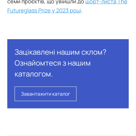
семи проєктів, що увійшли до
шорт-листа The
Futureglass Prize у 2023 році
.
Зацікавлені нашим склом?
Ознайомтеся з нашим
каталогом.
Завантажити каталог