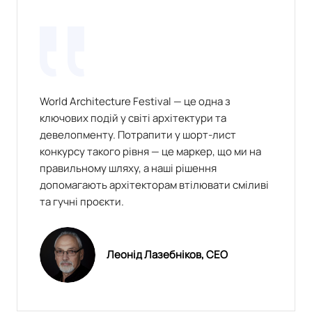
World Architecture Festival — це одна з
ключових подій у світі архітектури та
девелопменту. Потрапити у шорт-лист
конкурсу такого рівня — це маркер, що ми на
правильному шляху, а наші рішення
допомагають архітекторам втілювати сміливі
та гучні проєкти.
Леонід Лазебніков, СЕО