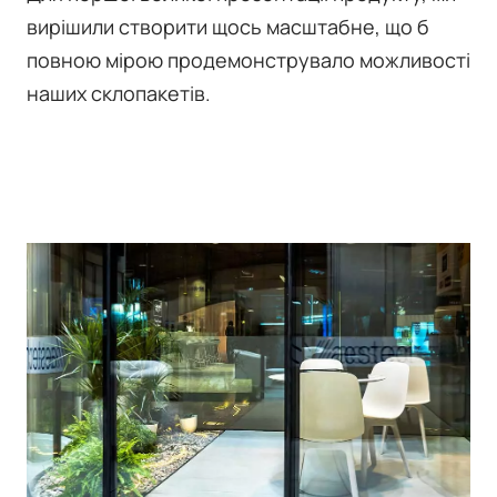
вирішили створити щось масштабне, що б
повною мірою продемонструвало можливості
наших склопакетів.