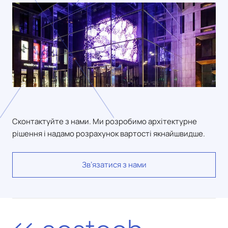
Сконтактуйте з нами. Ми розробимо архітектурне
рішення і надамо розрахунок вартості якнайшвидше.
Звʼязатися з нами