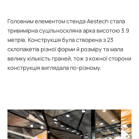
Головним елементом стенда Aestech стала
тривимірна суцільноскляна арка висотою 3.9
метрів. Конструкція була створена з 23
склопакетів різної форми й розміру та мала
велику кількість граней, тож з кожної сторони
конструкція виглядала по-різному.