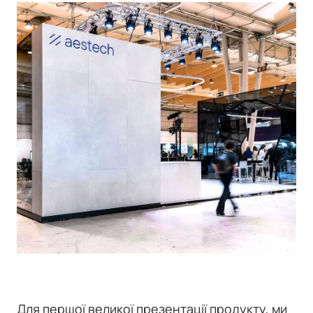
Для першої великої презентації продукту, ми