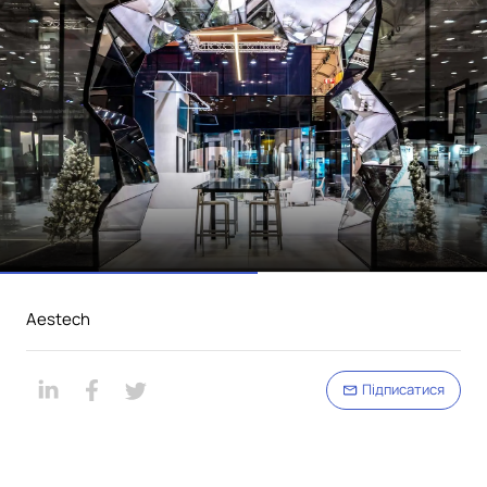
Aestech
Підписатися