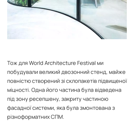
Тож для World Architecture Festival ми
побудували великий двозонний стенд, майже
повністю створений зі склопакетів підвищеної
міцності. Одна його частина була відведена
під зону ресепшену, закриту частиною
фасадної системи, яка була змонтована з
різноформатних СПМ.