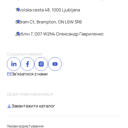
Tivolska cesta 48, 1000 Ljubljana
8 Bram Ct, Brampton, ON L6W 3R6
Дублін 7, D07 W2N4 Олександр Гавриленко
Соціальні мережі
Звʼязатися з нами
Додаткова інформація
Завантажити каталог
Умови користування