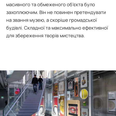
масивного та обмеженого об’єкта було
захоплюючим. Він не повинен претендувати
на звання музею, а скоріше громадської
будівлі. Складної та максимально ефективної
для збереження творів мистецтва.