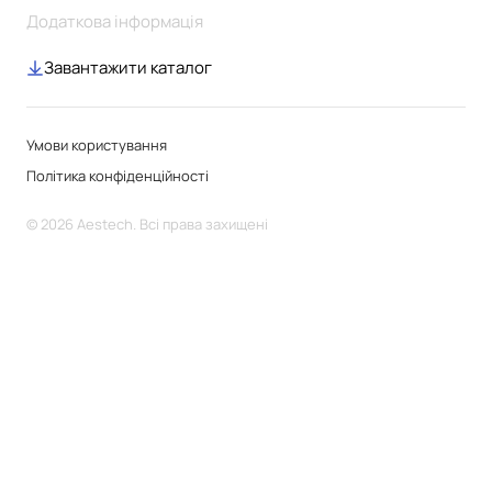
Додаткова інформація
Завантажити каталог
Умови користування
Політика конфіденційності
© 2026 Aestech. Всі права захищені