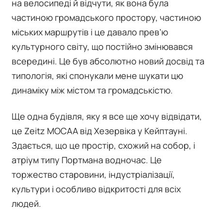
на велосипеді й відчути, як вона була
частиною громадського простору, частиною
міських маршрутів і це давало прев’ю
культурного світу, що постійно змінювався
всередині. Це був абсолютно новий досвід та
типологія, які спонукали мене шукати цю
динаміку між містом та громадськістю.
Ще одна будівля, яку я все ще хочу відвідати,
це Zeitz MOCAA від Хезервіка у Кейптауні.
Здається, що це простір, схожий на собор, і
атріум типу Портмана водночас. Це
торжество старовини, індустріалізації,
культури і особливо відкритості для всіх
людей.