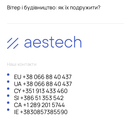
Вітер і будівництво: як їх подружити?
Наші контакти
EU
+38 066 88 40 437
UA
+38 066 88 40 437
CY
+351 913 433 460
SI
+386 51 353 542
CA
+1 289 201 5744
IE
+3830857385590