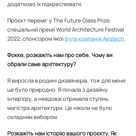
додатково їх підкреслювати.
Проєкт переміг у The Future Glass Prize,
спеціальній премії World Architecture Festival
2022, спонсором якої
була компанія Aestech
.
Фокке, розкажіть нам про себе. Чому ви
обрали саме архітектуру?
Я виросла в родині дизайнерів, тож для мене
це було природно. Я почала з дизайну
інтер’єру, а невдовзі отримала ступінь
магістра архітектури. Це ніколи не було
складним вибором.
Розкажіть нам історію вашого проєкту. Як