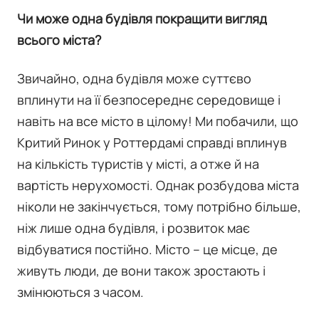
Чи може одна будівля покращити вигляд
всього міста?
Звичайно, одна будівля може суттєво
вплинути на її безпосереднє середовище і
навіть на все місто в цілому! Ми побачили, що
Критий Ринок у Роттердамі справді вплинув
на кількість туристів у місті, а отже й на
вартість нерухомості. Однак розбудова міста
ніколи не закінчується, тому потрібно більше,
ніж лише одна будівля, і розвиток має
відбуватися постійно. Місто – це місце, де
живуть люди, де вони також зростають і
змінюються з часом.