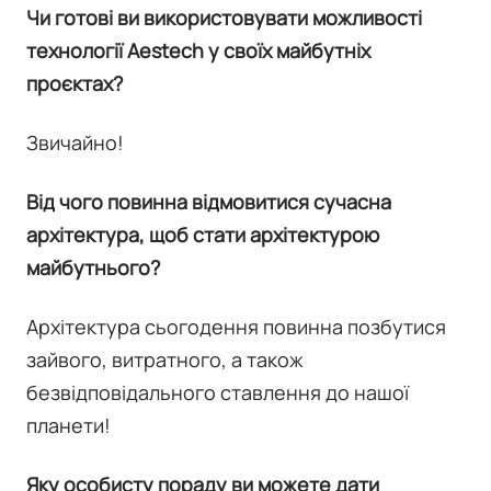
Чи готові ви використовувати можливості
технології Aestech у своїх майбутніх
проєктах?
Звичайно!
Від чого повинна відмовитися сучасна
архітектура, щоб стати архітектурою
майбутнього?
Архітектура сьогодення повинна позбутися
зайвого, витратного, а також
безвідповідального ставлення до нашої
планети!
Яку особисту пораду ви можете дати