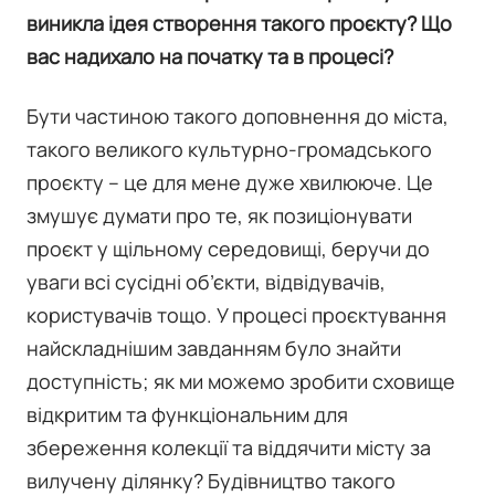
виникла ідея створення такого проєкту? Що
вас надихало на початку та в процесі?
Бути частиною такого доповнення до міста,
такого великого культурно-громадського
проєкту – це для мене дуже хвилююче. Це
змушує думати про те, як позиціонувати
проєкт у щільному середовищі, беручи до
уваги всі сусідні об’єкти, відвідувачів,
користувачів тощо. У процесі проєктування
найскладнішим завданням було знайти
доступність; як ми можемо зробити сховище
відкритим та функціональним для
збереження колекції та віддячити місту за
вилучену ділянку? Будівництво такого