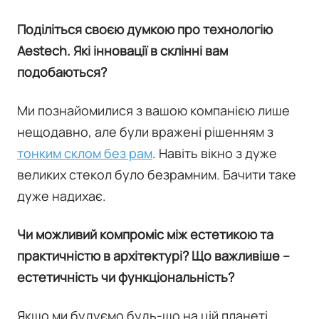
Поділіться своєю думкою про технологію
Aestech. Які інновації в склінні вам
подобаються?
Ми познайомилися з вашою компанією лише
нещодавно, але були вражені рішенням з
тонким склом без рам
. Навіть вікно з дуже
великих стекол було безрамним. Бачити таке
дуже надихає.
Чи можливий компроміс між естетикою та
практичністю в архітектурі? Що важливіше –
естетичність чи функціональність?
Якщо ми будуємо будь-що на цій планеті,