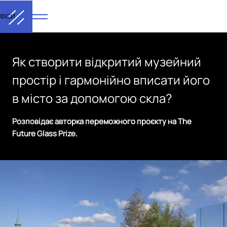
ФІСИ
Як створити відкритий музейний
простір і гармонійно вписати його
в місто за допомогою скла?
Розповідає авторка переможного проєкту на The
Future Glass Prize.