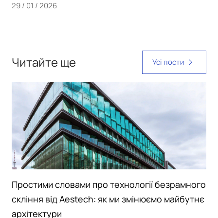
29 / 01 / 2026
Читайте ще
Усі пости
Простими словами про технології безрамного
скління від Aestech: як ми змінюємо майбутнє
архітектури