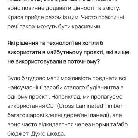
воно повинне додавати цінності та змісту.
Краса прийде разом із цим. Чисто практичні
речі також можуть бути красивими.
Які рішення та технології ви хотіли б
використати в майбутньому проєкті, які ви ще
не використовували в поточному?
Було б чудово мати можливість поєднати всі
найсучасніші засоби сталого будівництва в
одному проєкті. Наприклад, ми пропагуємо
використання CLT (Cross-Laminated Timber —
багатошарові клеєні дерев’яні панелі), але
воно часто відкидається через норми та/або
бюджет. Дуже шкода.