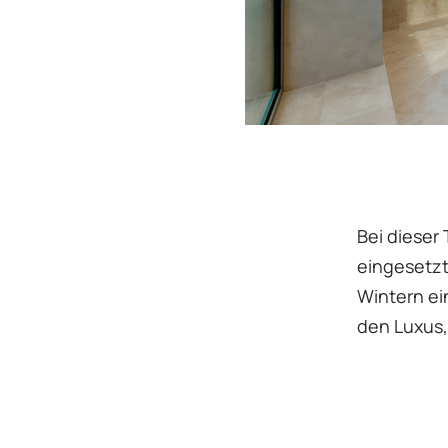
Bei dieser
eingesetzt
Wintern ei
den Luxus,