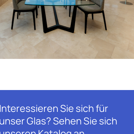
Interessieren Sie sich für
unser Glas? Sehen Sie sich
unseren Katalog an.