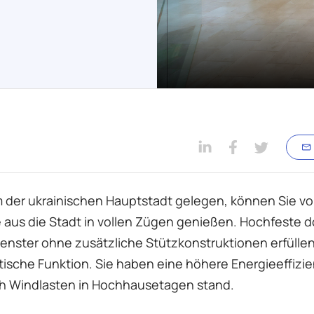
 der ukrainischen Hauptstadt gelegen, können Sie v
aus die Stadt in vollen Zügen genießen. Hochfeste d
Fenster ohne zusätzliche Stützkonstruktionen erfüllen
tische Funktion. Sie haben eine höhere Energieeffizi
h Windlasten in Hochhausetagen stand.