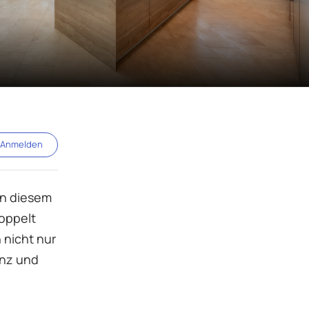
Anmelden
on diesem
oppelt
 nicht nur
enz und