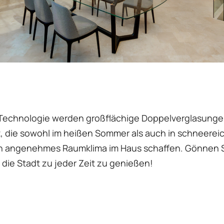
 Technologie werden großflächige Doppelverglasung
, die sowohl im heißen Sommer als auch in schneerei
n angenehmes Raumklima im Haus schaffen. Gönnen S
 die Stadt zu jeder Zeit zu genießen!