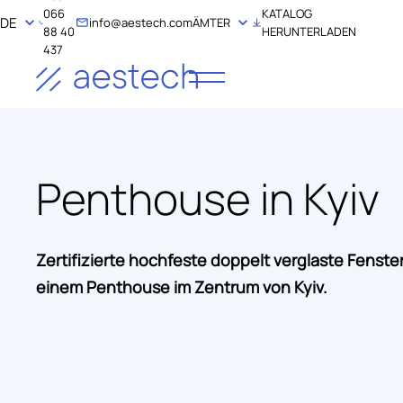
066
KATALOG
DE
info@aestech.com
ÄMTER
88 40
HERUNTERLADEN
437
Penthouse in Kyiv
Zertifizierte hochfeste doppelt verglaste Fenster
einem Penthouse im Zentrum von Kyiv.