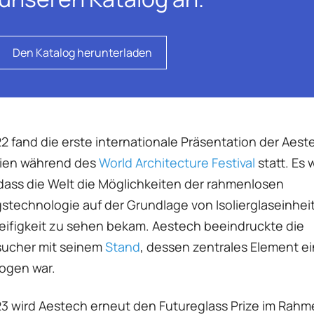
Den Katalog herunterladen
22 fand die erste internationale Präsentation der Aest
ien während des
World Architecture Festival
statt. Es 
 dass die Welt die Möglichkeiten der rahmenlosen
stechnologie auf der Grundlage von Isolierglaseinhei
eifigkeit zu sehen bekam. Aestech beeindruckte die
sucher mit seinem
Stand
, dessen zentrales Element ei
ogen war.
23 wird Aestech erneut den Futureglass Prize im Rah