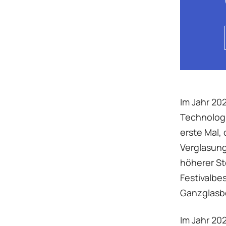
Im Jahr 20
Technolog
erste Mal,
Verglasung
höherer St
Festivalbe
Ganzglasb
Im Jahr 20