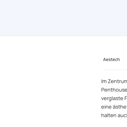
Aestech
Im Zentrum
Penthouse 
verglaste 
eine ästhe
halten auc