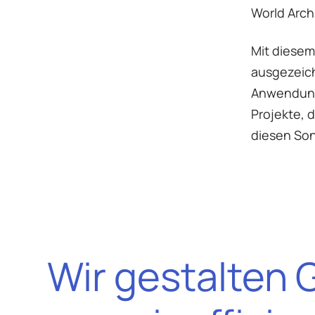
World Archi
Mit diesem
ausgezeich
Anwendung 
Projekte, d
diesen Son
Wir gestalten 