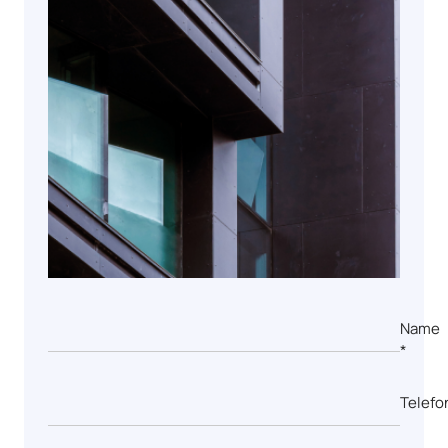
Name
*
Telefo